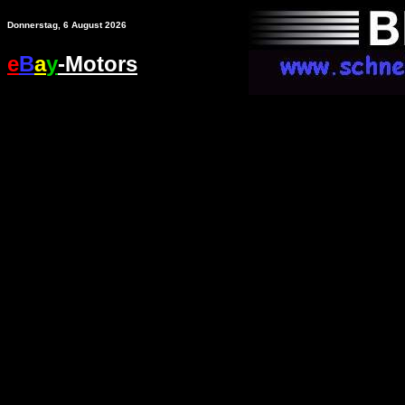
Donnerstag, 6 August 2026
e
B
a
y
-Motors